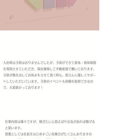
​ママになって職場復帰、仕事はどうですか？
​入社時は子供はおりませんでしたが、子供ができて産休・育休制度
を利用させて
いただき、
現在復帰して不動産部で働いております。
子供が熱を出してお休みをさせて頂く時も、
皆さんに優しくサポー
トしていただ
いています。
子供のイベントも休暇を取得できるの
で、
大変助かっております！
​チェリッシュはどんな会社ですか？
仕事内容は様々ですが、稼ぎたいと思えばやる気があれば稼げる
と思います。
営業としては社長をはじめすごい先輩方がたくさんおりますの