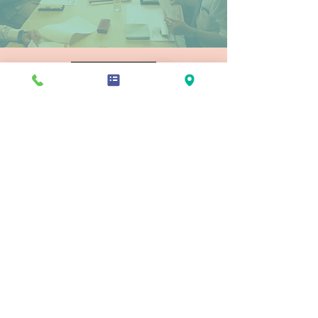
採用Q＆A
お問い合わせはこちらから
​株式会社チェリッシュ
本 社｜〒164-0011 東京都中野区中央5-49-8 ルス・ビエント1階
TEL
03-6320-2604
FAX
03-6755-9630
Copyright © Cherish Corp. All Rights Reserved.