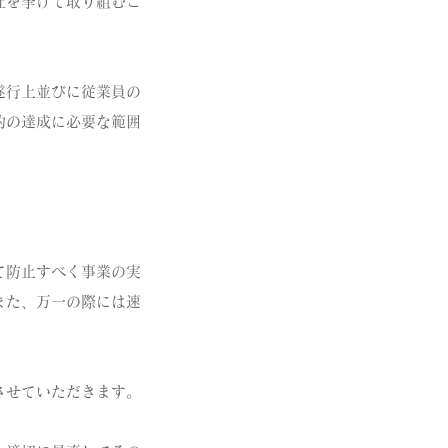
社を挙げて取り組むこ
遂行上並びに従業員の
的の達成に必要な範囲
て防止すべく事業の実
また、万一の際には速
させていただきます。