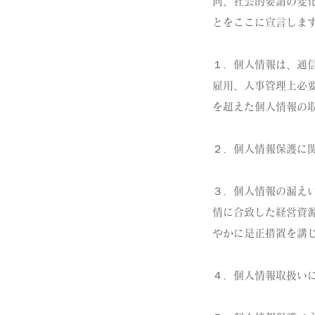
向、社会的要請の変
とをここに宣言しま
１．個人情報は、通
雇用、人事管理上必
を超えた個人情報の
２．個人情報保護に
３．個人情報の漏え
情に合致した経営資
やかに是正措置を講
４．個人情報取扱い