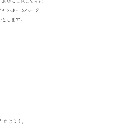
・適切に見直してその
当社のホームページ、
のとします。
ただきます。