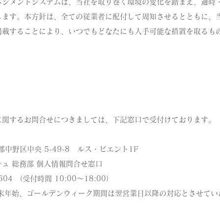
ネジメントシステムは、当社を取り巻く環境の変化を踏まえ、適時
します。本方針は、全ての従業者に配付して周知させるとともに、
掲載することにより、いつでもどなたにも入手可能な措置を取るも
関するお問合せにつきましては、下記窓口で受付けております。
京都中野区中央 5-49-8 ルス・ビエント1F
ュ 総務部 個人情報問合せ窓口
604 （受付時間 10:00～18:00）
末年始、ゴールデンウィーク期間は翌営業日以降の対応とさせてい