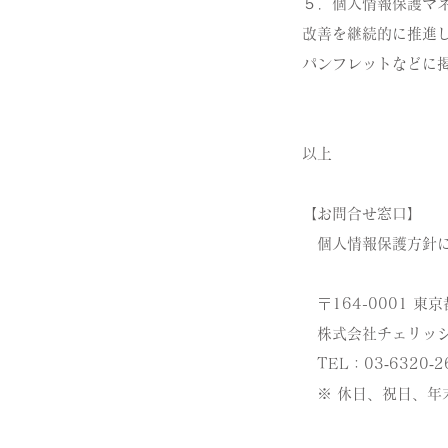
５．個人情報保護マ
改善を継続的に推進
パンフレットなどに
以上
【お問合せ窓口】
個人情報保護方針に
〒164-0001 東
株式会社チェリッシ
TEL：03‐6320‐2
※ 休日、祝日、年