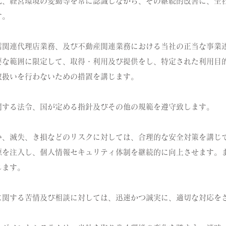
化、経営環境の変動等を常に認識しながら、その継続的改善に、全
す。
信関連代理店業務、及び不動産関連業務における当社の正当な事業
要な範囲に限定して、取得・利用及び提供をし、特定された利用目
取扱いを行わないための措置を講じます。
関する法令、国が定める指針及びその他の規範を遵守致します。
い、滅失、き損などのリスクに対しては、合理的な安全対策を講じ
源を注入し、個人情報セキュリティ体制を継続的に向上させます。
じます。
に関する苦情及び相談に対しては、迅速かつ誠実に、適切な対応を