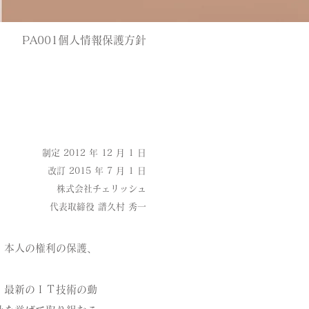
PA001個人情報保護方針
制定 2012 年 12 月 1 日
改訂 2015 年 7 月 1 日
株式会社チェリッシュ
代表取締役 譜久村 秀一
、本人の権利の保護、
、最新のＩＴ技術の動