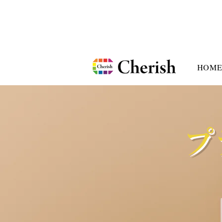
HOM
プ